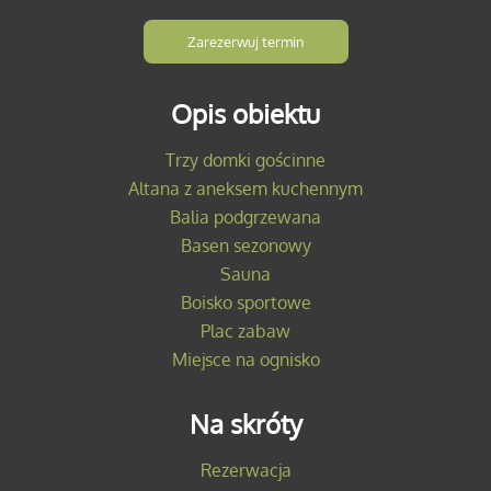
Zarezerwuj termin
Opis obiektu
Trzy domki gościnne
Altana z aneksem kuchennym
Balia podgrzewana
Basen sezonowy
Sauna
Boisko sportowe
Plac zabaw
Miejsce na ognisko
Na skróty
Rezerwacja