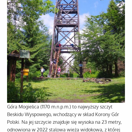
Góra Mogielica (1170 m.n.p.m.) to najwyższy szczyt
Beskidu Wyspowego, wchodzący w skład Korony Gór
Polski. Na jej szczycie znajduje się wysoka na 23 metry,
odnowiona w 2022 stalowa wieża widokowa, z której