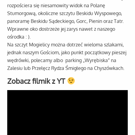
rozpościera się niesamowity widok na Polanę
Stumorgową, okoliczne szczytu Beskidu Wyspowego,
panoramę Beskidu Sądeckiego, Gorc, Pienin oraz Tatr.
Wprawne oko dostrzeże jej zarys nawet z naszego
ośrodka : ).
Na szczyt Mogielicy można dotrzeć wieloma szlakami,
jednak naszym Gościom, jako punkt początkowy pieszej
wędrówki, polecamy albo parking „Wyrębiska” na
Zalesiu lub Przełęcz Rydza Śmigłego na Chyszówkach.
Zobacz filmik z YT