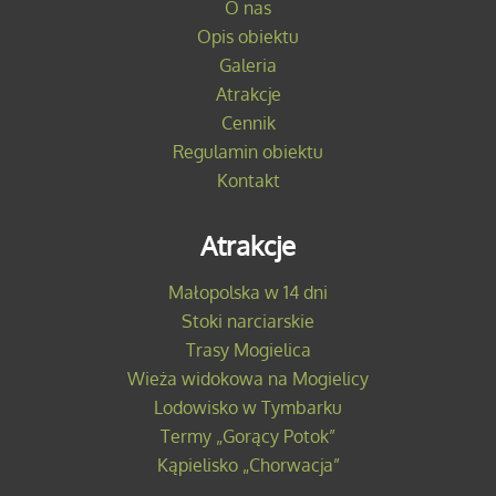
O nas
Opis obiektu
Galeria
Atrakcje
Cennik
Regulamin obiektu
Kontakt
Atrakcje
Małopolska w 14 dni
Stoki narciarskie
Trasy Mogielica
Wieża widokowa na Mogielicy
Lodowisko w Tymbarku
Termy „Gorący Potok”
Kąpielisko „Chorwacja”