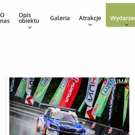
O
Opis
Galeria
Atrakcje
Wydarze
nas
obiektu