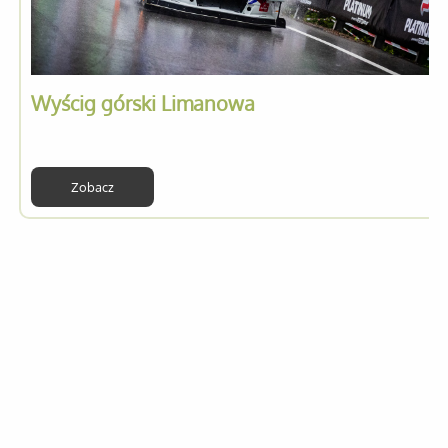
Wyścig górski Limanowa
Zobacz