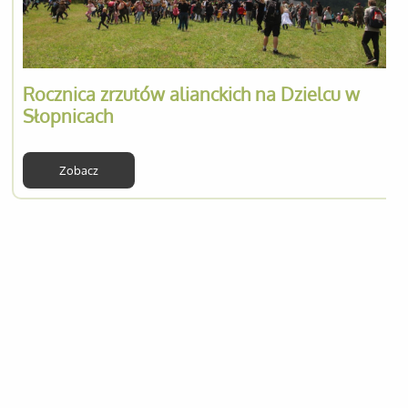
Rocznica zrzutów alianckich na Dzielcu w
Słopnicach
Zobacz