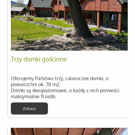
Trzy domki gościnne
Oferujemy Państwu trzy, całoroczne domki, o
powierzchni ok. 70 m2.
Domki są dwupoziomowe, a każdy z nich pomieści
maksymalnie 11 osób.
Zobacz