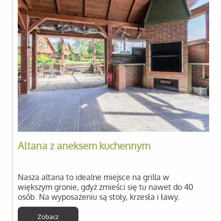
Altana z aneksem kuchennym
Nasza altana to idealne miejsce na grilla w
większym gronie, gdyż zmieści się tu nawet do 40
osób. Na wyposażeniu są stoły, krzesła i ławy.
Zobacz