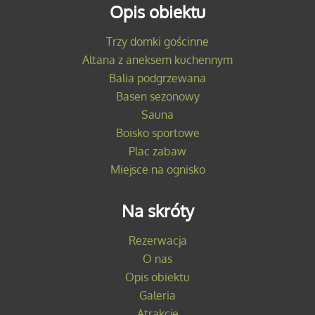
Opis obiektu
Trzy domki gościnne
Altana z aneksem kuchennym
Balia podgrzewana
Basen sezonowy
Sauna
Boisko sportowe
Plac zabaw
Miejsce na ognisko
Na skróty
Rezerwacja
O nas
Opis obiektu
Galeria
Atrakcje