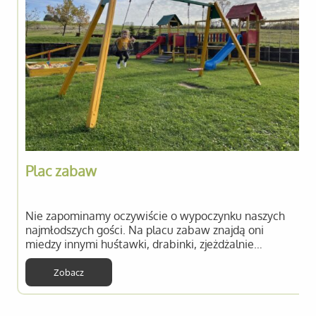
Plac zabaw
Nie zapominamy oczywiście o wypoczynku naszych
najmłodszych gości. Na placu zabaw znajdą oni
miedzy innymi huśtawki, drabinki, zjeżdżalnie…
Zobacz