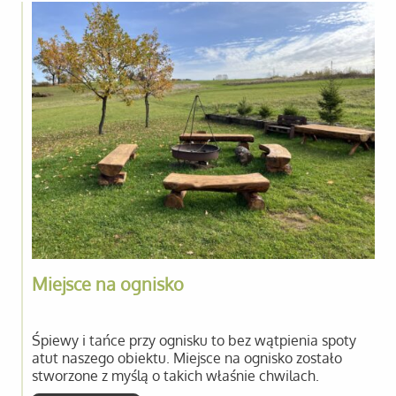
Miejsce na ognisko
Śpiewy i tańce przy ognisku to bez wątpienia spoty
atut naszego obiektu. Miejsce na ognisko zostało
stworzone z myślą o takich właśnie chwilach.