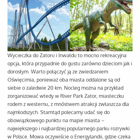
Wycieczka do Zatoru i Inwałdu to mocno rekreacyjna
opcja, która przypadnie do gustu zarówno dzieciom jak i
dorosłym. Warto połączyć ją ze zwiedzaniem
Oświęcimia, ponieważ oba miasta oddalone są od
siebie o zaledwie 20 km. Nocleg można na przykład
zorganizować wtedy w River Park Zator, miasteczku
rodem z westernu, z mnóstwem atrakcji zwłaszcza dla
najmłodszych. Stamtąd polecamy udać się do
obowiązkowego punktu na mapie miasta –
największego i najbardziej popularnego parku rozrywki
w Polsce. Mowa oczywiście o Energylandii, gdzie czeka