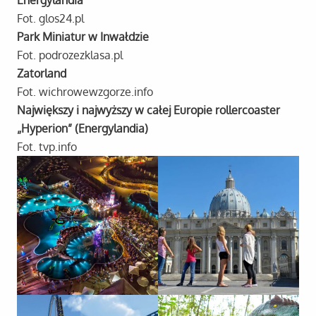
Energylandia
Fot. glos24.pl
Park Miniatur w Inwałdzie
Fot. podrozezklasa.pl
Zatorland
Fot. wichrowewzgorze.info
Największy i najwyższy w całej Europie rollercoaster
„Hyperion” (Energylandia)
Fot. tvp.info