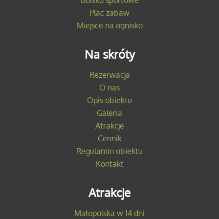
Boisko sportowe
Plac zabaw
Miejsce na ognisko
Na skróty
Rezerwacja
O nas
Opis obiektu
Galeria
Atrakcje
Cennik
Regulamin obiektu
Kontakt
Atrakcje
Małopolska w 14 dni