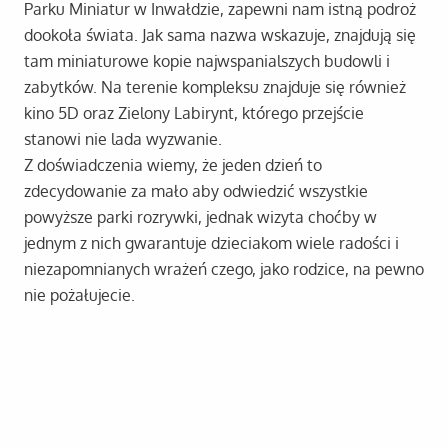
Parku Miniatur w Inwałdzie, zapewni nam istną podroż
dookoła świata. Jak sama nazwa wskazuje, znajdują się
tam miniaturowe kopie najwspanialszych budowli i
zabytków. Na terenie kompleksu znajduje się również
kino 5D oraz Zielony Labirynt, którego przejście
stanowi nie lada wyzwanie.
Z doświadczenia wiemy, że jeden dzień to
zdecydowanie za mało aby odwiedzić wszystkie
powyższe parki rozrywki, jednak wizyta choćby w
jednym z nich gwarantuje dzieciakom wiele radości i
niezapomnianych wrażeń czego, jako rodzice, na pewno
nie pożałujecie.