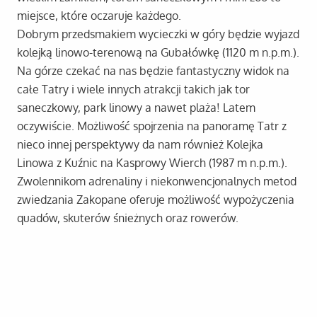
miejsce, które oczaruje każdego.
Dobrym przedsmakiem wycieczki w góry będzie wyjazd
kolejką linowo-terenową na Gubałówkę (1120 m n.p.m.).
Na górze czekać na nas będzie fantastyczny widok na
całe Tatry i wiele innych atrakcji takich jak tor
saneczkowy, park linowy a nawet plaża! Latem
oczywiście. Możliwość spojrzenia na panoramę Tatr z
nieco innej perspektywy da nam również Kolejka
Linowa z Kuźnic na Kasprowy Wierch (1987 m n.p.m.).
Zwolennikom adrenaliny i niekonwencjonalnych metod
zwiedzania Zakopane oferuje możliwość wypożyczenia
quadów, skuterów śnieżnych oraz rowerów.