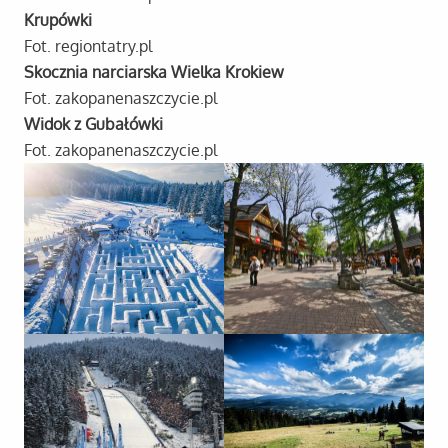
Krupówki
Fot. regiontatry.pl
Skocznia narciarska Wielka Krokiew
Fot. zakopanenaszczycie.pl
Widok z Gubałówki
Fot. zakopanenaszczycie.pl