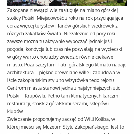
Zakopane niewątpliwie zasługuje na miano górskiej
stolicy Polski. Miejscowość z roku na rok przyciągająca
coraz więcej turystów i fanów górskich wędrówek z
różnych zakątków świata. Niezależnie od pory roku
zawsze można tu aktywnie wypocząć jednak jeśli
pogoda, kondycja lub czas nie pozwalają na wycieczki
w góry warto chociażby zwiedzić równie ciekawe
miasto. Poza szczytami Tatr, góralskiego klimatu nadaje
architektura – piękne drewniane wille i zabudowa w
iście zakopiańskim stylu to wizytówka tego rejonu.
Centrum miasta stanowi jedna z najsłynniejszych ulic
Polski – Krupówki. Pełno tam klimatycznych karczm i
restauracji, stoisk z góralskimi serami, sklepów i
klubów.
Zwiedzanie proponujemy zacząć od Willi Koliba, w
której mieści się Muzeum Stylu Zakopiańskiego. Jest to