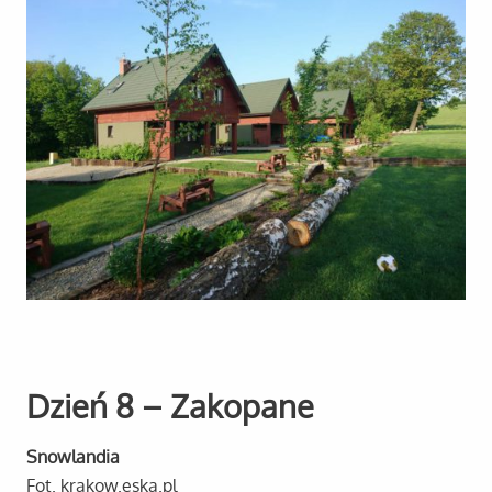
Dzień 8 – Zakopane
Snowlandia
Fot. krakow.eska.pl