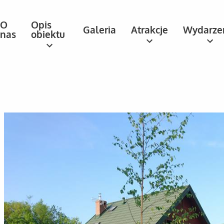
O
Opis
Galeria
Atrakcje
Wydarze
nas
obiektu