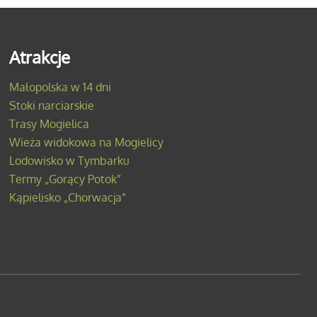
Atrakcje
Małopolska w 14 dni
Stoki narciarskie
Trasy Mogielica
Wieża widokowa na Mogielicy
Lodowisko w Tymbarku
Termy „Gorący Potok”
Kąpielisko „Chorwacja”