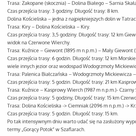
Trasa: Zakopane (skocznia) – Dolina Białego – Sarnia Skał
Czas przejścia trasy: 3 godziny. Długość trasy: 8 km.
Dolina Kościeliska – jedna z najpiękniejszych dolin w Tat
Trasa: Kiry – Dolina Kościeliska – Kiry.
Czas przejścia trasy: 3,5 godziny. Długość trasy: 12 km Gi
widok na Czerwone Wierchy.
Trasa: Kuźnice – Giewont (1895 m n.p.m.) – Mały Giewont (
Czas przejścia trasy: 6 godzin. Długość trasy: 12 km Mors
wiele innych jezior oraz wodospad Wodogrzmoty Mickiewic
Trasa: Palenica Białczańska – Wodogrzmoty Mickiewicza –
Czas przejścia trasy: 5 godzin. Długość trasy: 21 km Kaspr
Trasa: Kuźnice – Kasprowy Wierch (1987 m n.p.m.)- Czarny
Czas przejścia trasy: 5 godziny, Długość trasy: 15 km Czer
Trasa: Dolina Kościeliska -> Ciemniak (2096 m n.p.m.) -> 
Czas przejścia trasy: 5 godzin. Długość trasy: 15 km.
Po tak intensywnym dniu warto udać się na zasłużony wyp
termy „Gorący Potok” w Szaflarach.