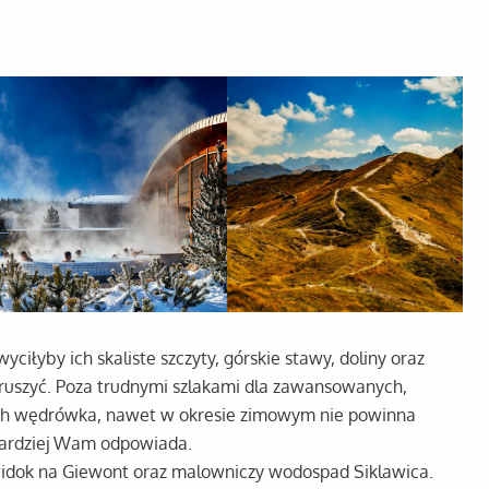
ciłyby ich skaliste szczyty, górskie stawy, doliny oraz
ruszyć. Poza trudnymi szlakami dla zawansowanych,
órych wędrówka, nawet w okresie zimowym nie powinna
jbardziej Wam odpowiada.
widok na Giewont oraz malowniczy wodospad Siklawica.