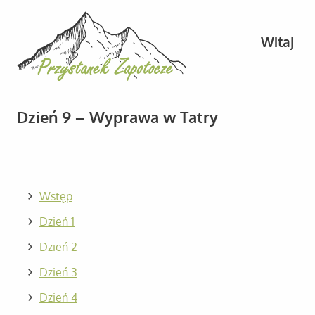
Witaj
Dzień 9 – Wyprawa w Tatry
Wstęp
Dzień 1
Dzień 2
Dzień 3
Dzień 4