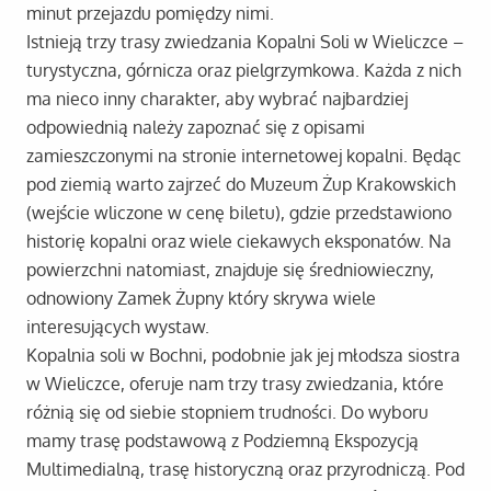
minut przejazdu pomiędzy nimi.
Istnieją trzy trasy zwiedzania Kopalni Soli w Wieliczce –
turystyczna, górnicza oraz pielgrzymkowa. Każda z nich
ma nieco inny charakter, aby wybrać najbardziej
odpowiednią należy zapoznać się z opisami
zamieszczonymi na stronie internetowej kopalni. Będąc
pod ziemią warto zajrzeć do Muzeum Żup Krakowskich
(wejście wliczone w cenę biletu), gdzie przedstawiono
historię kopalni oraz wiele ciekawych eksponatów. Na
powierzchni natomiast, znajduje się średniowieczny,
odnowiony Zamek Żupny który skrywa wiele
interesujących wystaw.
Kopalnia soli w Bochni, podobnie jak jej młodsza siostra
w Wieliczce, oferuje nam trzy trasy zwiedzania, które
różnią się od siebie stopniem trudności. Do wyboru
mamy trasę podstawową z Podziemną Ekspozycją
Multimedialną, trasę historyczną oraz przyrodniczą. Pod