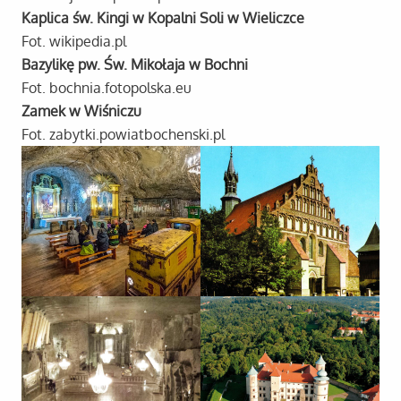
Kaplica św. Kingi w Kopalni Soli w Wieliczce
Fot. wikipedia.pl
Bazylikę pw. Św. Mikołaja w Bochni
Fot. bochnia.fotopolska.eu
Zamek w Wiśniczu
Fot. zabytki.powiatbochenski.pl