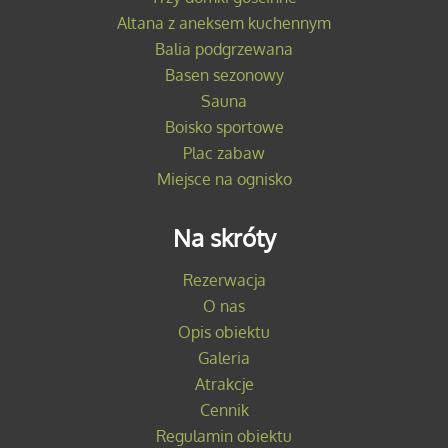
Altana z aneksem kuchennym
Balia podgrzewana
Basen sezonowy
Sauna
Boisko sportowe
Plac zabaw
Miejsce na ognisko
Na skróty
Rezerwacja
O nas
Opis obiektu
Galeria
Atrakcje
Cennik
Regulamin obiektu