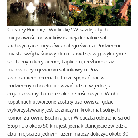
Co łączy Bochnię i Wieliczkę? W każdej z tych
miejscowości od wieków istnieją kopalnie soli,
zachwycające turystów z całego świata. Podziemne
miasta swój baśniowy klimat zawdzięczają wykutym z
soli licznym korytarzom, kaplicom, rzeźbom oraz
malowniczym jeziorom solankowym. Poza
zwiedzaniem, można tu także spędzić noc w
podziemnym hotelu lub wziąć udział w jednej z
organizowanych imprez okolicznościowych. W obu
kopalniach utworzone zostały uzdrowiska, gdzie
wykorzystywany jest leczniczy mikroklimat solnych
komór. Zarówno Bochnia jak i Wieliczka oddalone są od
Słopnic o około 50 km, jeśli jednak planujecie zwiedzić
oba miejsca za jednym razem, należy doliczyć około 30