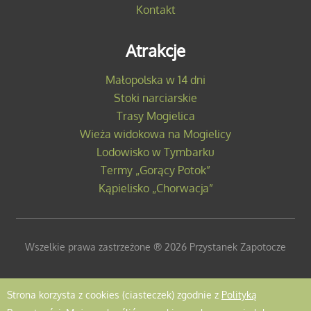
Kontakt
Atrakcje
Małopolska w 14 dni
Stoki narciarskie
Trasy Mogielica
Wieża widokowa na Mogielicy
Lodowisko w Tymbarku
Termy „Gorący Potok”
Kąpielisko „Chorwacja”
Wszelkie prawa zastrzeżone ® 2026 Przystanek Zapotocze
Strona korzysta z cookies (ciasteczek) zgodnie z
Polityką