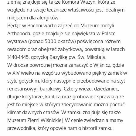
ziemią znajduje się także Komora Ważyn, która ze
względu na swoje lecznicze właściwości jest idealnym
miejscem dla alergików.
Będąc w Bochni warto zajrzeć do Muzeum motyli
Arthopoda, gdzie znajduje się największa w Polsce
wystawa (ponad 5000 okazów) poświęcona różnym
owadom oraz obejrzeć zabytkową, powstałą w latach
1440-1445, gotycką Bazylikę pw. Św. Mikołaja.
W drodze powrotnej można zahaczyć o Wiśnicz, gdzie
w XIV wieku na wzgórzu wybudowano piękny zamek w
stylu gotyckim, który następnie przebudowano na styl
renesansowy i barokowy. Cztery wieże, dziedziniec,
długie korytarze, kaplica oraz grobowiec sprawiają że
jest to miejsce w którym zdecydowanie można poczuć
klimat dawnych czasów. W zamku znajduje się także
Muzeum Ziemi Wiśnickiej. W cenie zwiedzania mamy
przewodnika, który opowie nam o historii zamku.